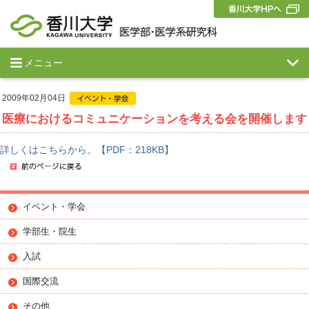
メニュー
2009年02月04日
医療におけるコミュニケーションを考える会を開催します
詳しくはこちらから。【PDF：218KB】
イベント・学会
学部生・院生
入試
国際交流
その他