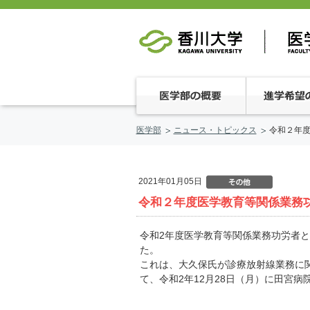
医学部
ニュース・トピックス
令和２年
2021年01月05日
令和２年度医学教育等関係業務
令和2年度医学教育等関係業務功労者
た。
これは、大久保氏が診療放射線業務に
て、令和2年12月28日（月）に田宮