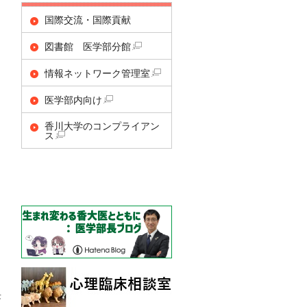
国際交流・国際貢献
図書館 医学部分館
情報ネットワーク管理室
医学部内向け
香川大学のコンプライアン
ス
長