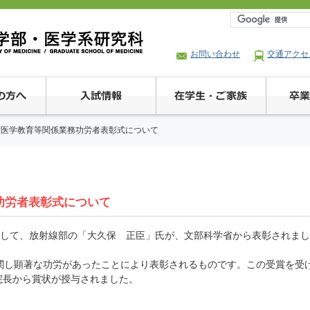
お問い合わせ
交通アクセ
度医学教育等関係業務功労者表彰式について
功労者表彰式について
として、放射線部の「大久保 正臣」氏が、文部科学省から表彰されまし
関し顕著な功労があったことにより表彰されるものです。この受賞を受
病院長から賞状が授与されました。