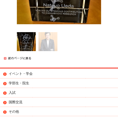
イベント・学会
学部生・院生
入試
国際交流
その他