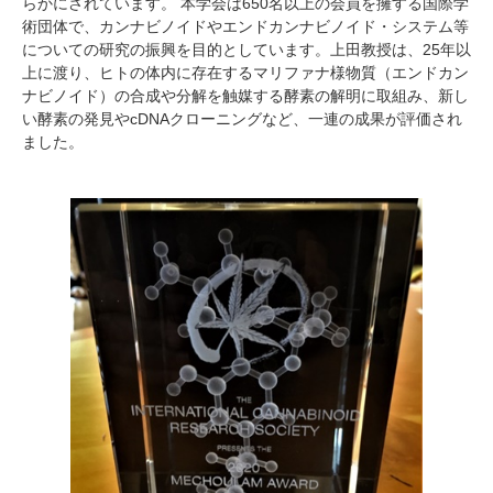
らかにされています。 本学会は650名以上の会員を擁する国際学
術団体で、カンナビノイドやエンドカンナビノイド・システム等
についての研究の振興を目的としています。上田教授は、25年以
上に渡り、ヒトの体内に存在するマリファナ様物質（エンドカン
ナビノイド）の合成や分解を触媒する酵素の解明に取組み、新し
い酵素の発見やcDNAクローニングなど、一連の成果が評価され
ました。