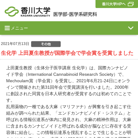
メニュー
2021年07月13日
生化学 上田夏生教授が国際学会で学会賞を受賞しました
上田夏生教授（生体分子医学講座 生化学）は、国際カンナビノ
イド学会（International Cannabinoid Research Society）で、
Mechoulam賞（学会賞）を受賞し、2021年6月21-24日にオンラ
インで開催された第31回年会で受賞講演を行いました。2000年
に創設された同賞を日本人研究者が受賞するのは初めてのことで
す。
乱用薬物の一種である大麻（マリファナ）が興奮を引き起こす仕
組みが調べられた結果、「エンドカンナビノイド・システム」と
呼ばれる情報伝達系が体内に発見され、大麻の精神作用は、大麻
に含まれるカンナビノイドと呼ばれる成分が脳などに存在する受
容体に結合し、この情報伝達系を撹乱することで生じることが明