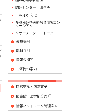
臨床心理学科講座
関連センター・団体等
FDのお知らせ
指
多職種連携医療教育研究コン
ソーシアム
リサーチ・クロストーク
教員採用
職員採用
プ
領
情報公開等
ご寄附の案内
国際交流・国際貢献
図書館 医学部分館
情報ネットワーク管理室