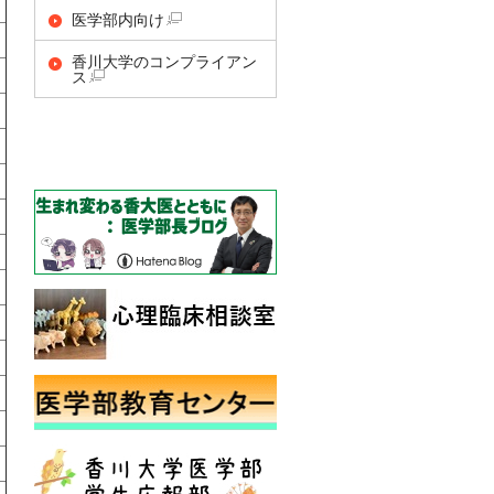
医学部内向け
香川大学のコンプライアン
ス