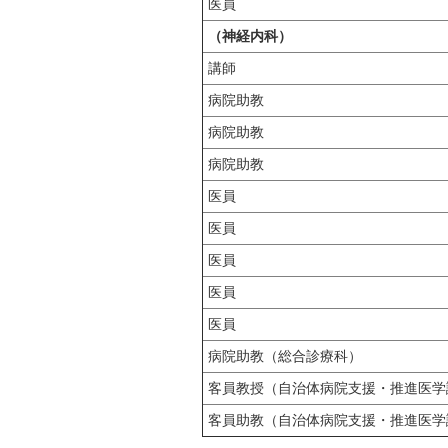
医員
（神経内科）
講師
病院助教
病院助教
病院助教
医員
医員
医員
医員
医員
病院助教（総合診療科）
客員教授（自治体病院支援・推進医学
客員助教（自治体病院支援・推進医学