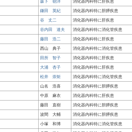
森下 朝洋
消化器内科特に肝疾患
鎌田 英紀
消化器内科特に胆膵疾患
谷 丈二
消化器内科特に肝疾患
谷内田 達夫
消化器内科特に消化管疾患
藤田 浩二
消化器内科特に肝疾患
西山 典子
消化器内科特に消化管疾患
田所 智子
消化器内科特に肝疾患
大浦 杏子
消化器内科特に肝疾患
松井 崇矩
消化器内科特に消化管疾患
山名 浩喜
消化器内科特に胆膵疾患
中原 麻衣
消化器内科特に肝疾患
藤田 直樹
消化器内科特に胆膵疾患
波間 大輔
消化器内科特に胆膵疾患
小塚 和博
消化器内科特に消化管疾患