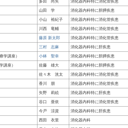
多田 尚矢
消化器内科特に消化管疾患
山田 学
消化器内科特に胆膵疾患
小山 裕紀子
消化器内科特に消化管疾患
川西 竜輔
消化器内科特に消化管疾患
藤原 新太郎
消化器内科特に消化管疾患
三村 志麻
消化器内科特に肝疾患
療学講座）
小林 聖幸
消化器内科特に胆膵疾患
学講座）
佐藤 雄大
消化器内科特に胆膵疾患
佐々木 洸太
消化器内科特に消化管疾患
香川 朋
消化器内科特に消化管疾患
矢野 莉絵
消化器内科特に肝疾患
谷口 亜依
消化器内科特に消化管疾患
今戸 涼資
消化器内科特に肝疾患
西田 衣里
消化器内科