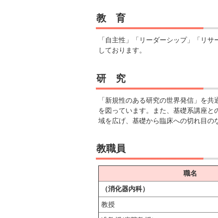
教 育
「自主性」「リーダーシップ」「リサ
しております。
研 究
「新規性のある研究の世界発信」を共
を図っています。また、基礎系講座と
域を広げ、基礎から臨床への切れ目の
教職員
職名
（消化器内科）
教授