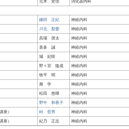
元木 史佳
消化器内科
鎌田 正紀
神経内科
川北 梨愛
神経内科
高場 啓太
神経内科
喜多 誠
神経内科
城 妃咲
神経内科
野々宮 隆成
神経内科
牧平 明
神経内科
壽 学
神経内科
松田 悠暉
神経内科
野中 和香子
神経内科
講座）
峠 哲男
神経内科
講座）
紀乃 正志
神経内科