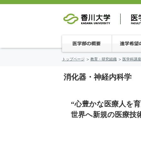
トップページ
教育・研究組織
医学科講
消化器・神経内科学
“心豊かな医療人を
世界へ新規の医療技