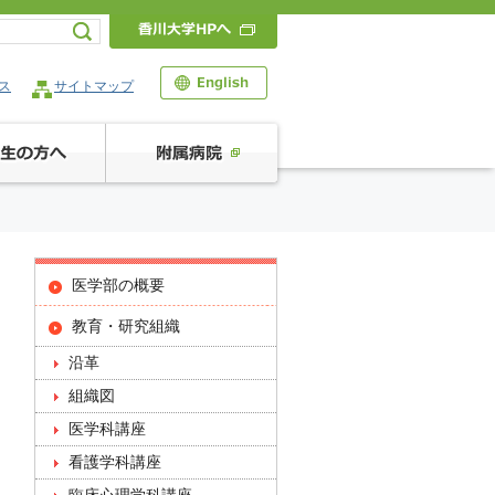
ス
サイトマップ
医学部の概要
教育・研究組織
沿革
組織図
医学科講座
看護学科講座