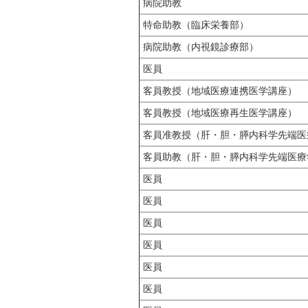
病院助教
特命助教（臨床栄養部）
病院助教（内視鏡診療部）
医員
客員教授（地域医療連携医学講座）
客員教授（地域医療再生医学講座）
客員准教授（肝・胆・膵内科学先端医
客員助教（肝・胆・膵内科学先端医療
医員
医員
医員
医員
医員
医員