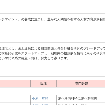
ーチマインド」の養成に注力し、豊かな人間性を有する人材の育成を目
通理念とし、医工連携による機器開発と異分野融合研究のグレードアッ
の横断的研究をスタートアップし、細胞内の根源的な情報にもその研究
ない学問体系の確立へ向け、努力して参ります。
氏名
専門分野
小原 英幹
消化器内科特に消化管疾患