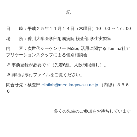
記
日 時：平成２５年１１月１４日（木曜日）10：00 ～ 17：00
場 所：香川大学医学部附属病院 検査部 学生実習室
内 容：次世代シーケンサー MiSeq 活用に関するIllumina社ア
プリケーションスタッフによる個別相談会
※ 事前登録が必要です（先着6組、人数制限無し）。
※ 詳細は添付ファイルをご覧ください。
問合せ先：検査部
clinilab@med.kagawa-u.ac.jp
（内線）３６６
６
多くの先生のご参加をお待ちしています