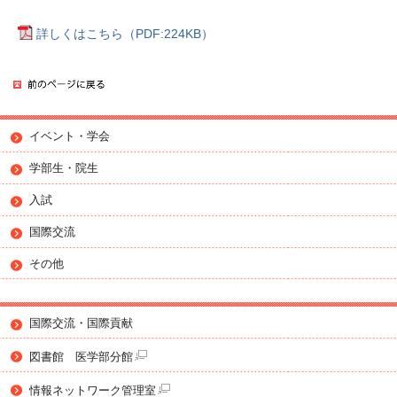
詳しくはこちら（PDF:224KB）
イベント・学会
学部生・院生
入試
国際交流
その他
国際交流・国際貢献
図書館 医学部分館
情報ネットワーク管理室