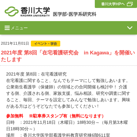
メニュー
2021年11月01日
2021年度 第8回「在宅看護研究会 in Kagawa」を開催い
たします
2021年度 第8回：在宅看護研究
在宅看護に関すること、なんでもテーマにして勉強しあいます。
公衆衛生看護学（保健師）の領域との合同開催も検討中！ 介護
する側、介護される側、家族支援、悩み相談、研究や調査に関す
ること、毎回、テーマを設定してみんなで勉強しあいます。興味
がある方はどうぞどなたでも参加してください !
参加無料 ※駐車券スタンプ有（無料になります）
日時 ：2021年11月18日（木曜日）18時30分～（毎月第3木曜
日18時30分～）
場所 ：香川大学医学部看護学科教育研究棟6階611室