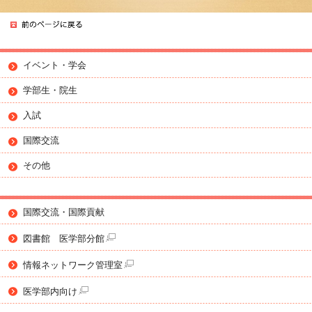
イベント・学会
学部生・院生
入試
国際交流
その他
国際交流・国際貢献
図書館 医学部分館
情報ネットワーク管理室
医学部内向け