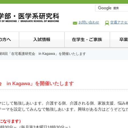
お問い合わせ
交通アクセ
 第8回「在宅看護研究会 in Kagawa」を開催いたします
 in Kagawa」を開催いたします
マにして勉強しあいます。介護する側、介護される側、家族支援、悩み
テーマを設定してみんなで勉強しあいます。興味がある方はどうぞどな
になります）
8時30分～（毎月第3木曜日18時30分～）