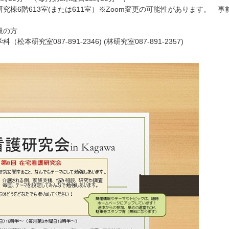
棟6階613室(または611室）※Zoom変更の可能性があります。 事
般の方
究室087-891-2346) (林研究室087-891-2357)