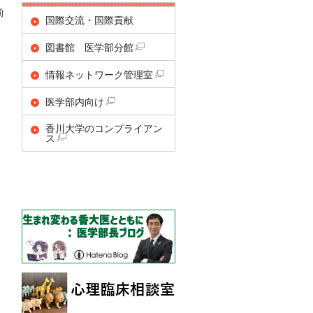
前
国際交流・国際貢献
図書館 医学部分館
情報ネットワーク管理室
医学部内向け
香川大学のコンプライアン
ス