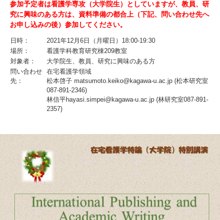
参加予定者は看護学専攻（大学院生）としていますが、教員、研
究に興味のある方は、資料準備の都合上（下記、問い合わせ先へ
お申し込みの後）参加してください。
日時：
2021年12月6日（月曜日）18:00-19:30
場所：
看護学科教育研究棟209教室
対象者：
大学院生、教員、研究に興味のある方
問い合わせ
在宅看護学領域
先：
松本啓子 matsumoto.keiko@kagawa-u.ac.jp (松本研究室
087-891-2346)
林信平hayasi.simpei@kagawa-u.ac.jp (林研究室087-891-
2357)