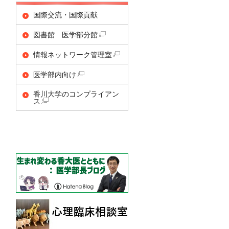
国際交流・国際貢献
図書館 医学部分館
情報ネットワーク管理室
医学部内向け
香川大学のコンプライアン
ス