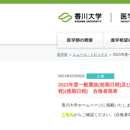
医学部
ニュース・トピックス
2021年
2021年03月06日
2021年度一般選抜(前期日程)
程)(後期日程) 合格者発表
香川大学ホームページに掲載いたし
こちら
からご確認ください。(合格者