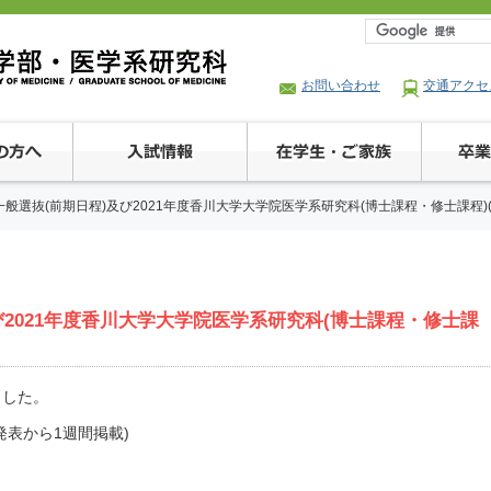
お問い合わせ
交通アクセ
度一般選抜(前期日程)及び2021年度香川大学大学院医学系研究科(博士課程・修士課程)
及び2021年度香川大学大学院医学系研究科(博士課程・修士課
ました。
発表から1週間掲載)