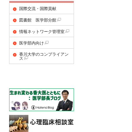
国際交流・国際貢献
図書館 医学部分館
情報ネットワーク管理室
医学部内向け
香川大学のコンプライアン
ス