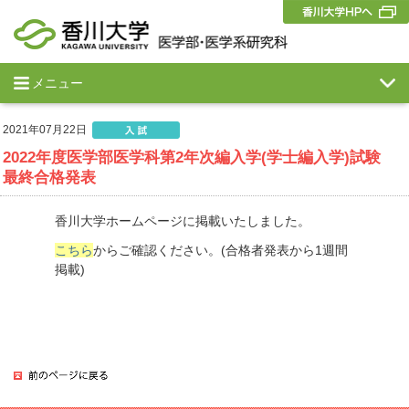
メニュー
2021年07月22日
2022年度医学部医学科第2年次編入学(学士編入学)試験
最終合格発表
香川大学ホームページに掲載いたしました。
こちら
からご確認ください。(合格者発表から1週間
掲載)