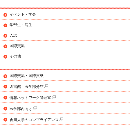
イベント・学会
学部生・院生
入試
国際交流
その他
国際交流・国際貢献
図書館 医学部分館
情報ネットワーク管理室
医学部内向け
香川大学のコンプライアンス