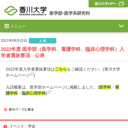
メニュー
2021年06月22日
2022年度 医学部（医学科、看護学科、臨床心理学科）入
学者選抜要項 公表
2022年度入学者選抜要項は
こちら
をご確認ください。(香川大学
ホームページ
)
入試概要は、医学部ホームページに掲載しました。(
医学科
・
看
護学科
・
臨床心理学科
)
イベント・学会