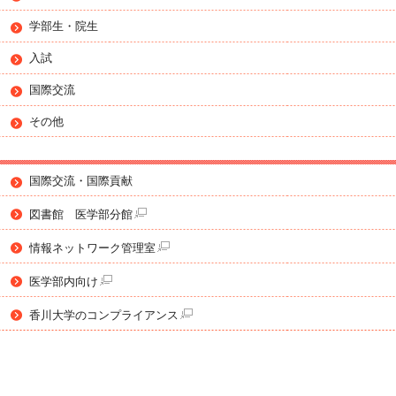
学部生・院生
入試
国際交流
その他
国際交流・国際貢献
図書館 医学部分館
情報ネットワーク管理室
医学部内向け
香川大学のコンプライアンス