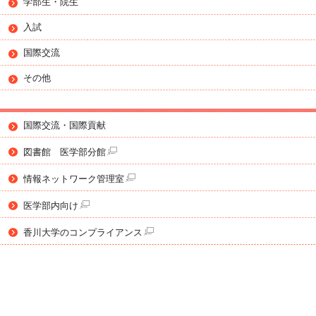
学部生・院生
入試
国際交流
その他
国際交流・国際貢献
図書館 医学部分館
情報ネットワーク管理室
医学部内向け
香川大学のコンプライアンス