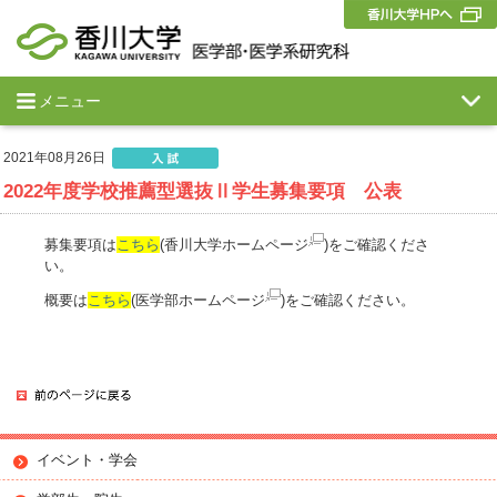
メニュー
2021年08月26日
2022年度学校推薦型選抜Ⅱ学生募集要項 公表
募集要項は
こちら
(香川大学ホームページ
)をご確認くださ
い。
概要は
こちら
(医学部ホームページ
)をご確認ください。
イベント・学会