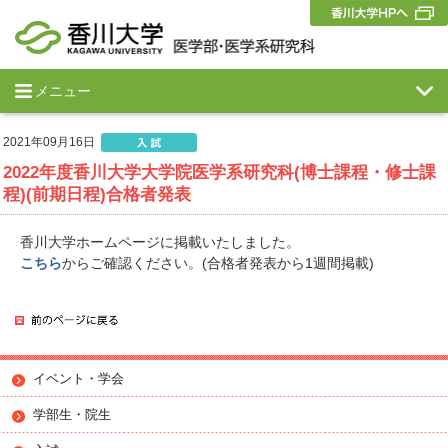
メニュー
2021年09月16日
2022年度香川大学大学院医学系研究科(博士課程・修士課
程)(前期日程)合格者発表
香川大学ホームページに掲載いたしました。
こちら
からご確認ください。(合格者発表から1週間掲載)
イベント・学会
学部生・院生