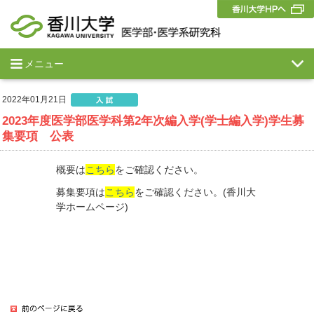
メニュー
2022年01月21日
2023年度医学部医学科第2年次編入学(学士編入学)学生募
集要項 公表
概要は
こちら
をご確認ください。
募集要項は
こちら
をご確認ください。(香川大
学ホームページ)