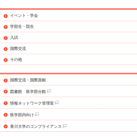
イベント・学会
学部生・院生
入試
国際交流
その他
国際交流・国際貢献
図書館 医学部分館
情報ネットワーク管理室
医学部内向け
香川大学のコンプライアンス