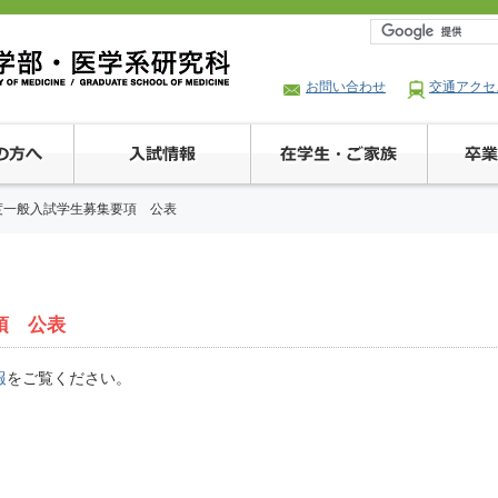
お問い合わせ
交通アクセ
度一般入試学生募集要項 公表
項 公表
報
をご覧ください。