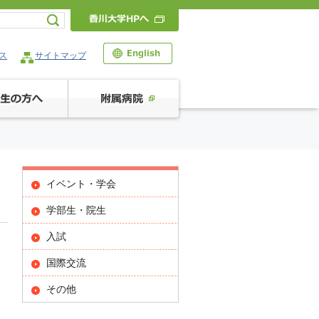
ス
サイトマップ
イベント・学会
学部生・院生
入試
国際交流
その他