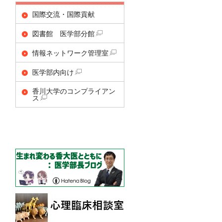
国際交流・国際貢献
図書館 医学部分館
情報ネットワーク管理室
医学部内向け
香川大学のコンプライアン
ス