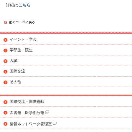
詳細は
こちら
イベント・学会
学部生・院生
入試
国際交流
その他
国際交流・国際貢献
図書館 医学部分館
情報ネットワーク管理室