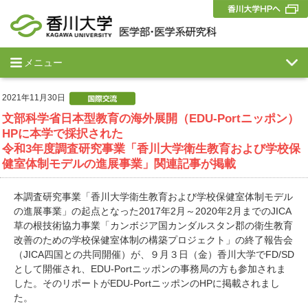
メニュー
2021年11月30日
文部科学省日本型教育の海外展開（EDU-Portニッポン）
HPに本学で採択された
令和3年度調査研究事業「香川大学衛生教育および学校保
健室体制モデルの進展事業」関連記事が掲載
本調査研究事業「香川大学衛生教育および学校保健室体制モデル
の進展事業」の起点となった2017年2月～2020年2月までのJICA
草の根技術協力事業「カンボジア国カンダルスタン郡の衛生教育
改善のための学校保健室体制の構築プロジェクト」の終了報告会
（JICA四国との共同開催）が、９月３日（金）香川大学でFD/SD
として開催され、EDU-Portニッポンの事務局の方も参加されま
した。そのリポートがEDU-PortニッポンのHPに掲載されまし
た。