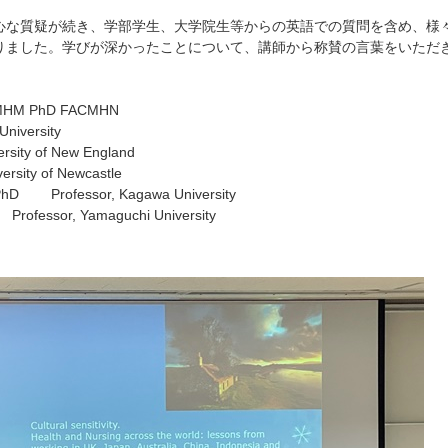
心な質疑が続き、学部学生、大学院生等からの英語での質問を含め、様
りました。学びが深かったことについて、講師から称賛の言葉をいただ
A MHM PhD FACMHN
University
y of New England
y of Newcastle
D Professor, Kagawa University
ofessor, Yamaguchi University