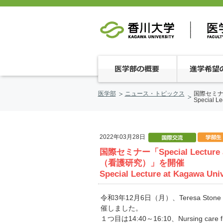
医学部
ニュース・トピックス
国際セミナー「
Special Le
2022年03月28日
国際セミナー「Special Lecture a
（看護研究）」を開催
Special Lecture at Kagawa Uni
令和3年12月6日（月）、Teresa Ston
催しました。
１つ目は14:40～16:10、Nursing care