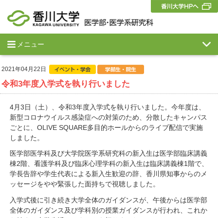
メニュー
2021年04月22日
令和3年度入学式を執り行いました
4月3日（土）、令和3年度入学式を執り行いました。今年度は、
新型コロナウイルス感染症への対策のため、分散したキャンパス
ごとに、OLIVE SQUARE多目的ホールからのライブ配信で実施
しました。
医学部医学科及び大学院医学系研究科の新入生は医学部臨床講義
棟2階、看護学科及び臨床心理学科の新入生は臨床講義棟1階で、
学長告辞や学生代表による新入生歓迎の辞、香川県知事からのメ
ッセージをやや緊張した面持ちで視聴しました。
入学式後に引き続き大学全体のガイダンスが、午後からは医学部
全体のガイダンス及び学科別の授業ガイダンスが行われ、これか