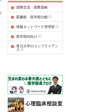
国際交流・国際貢献
)
図書館 医学部分館
情報ネットワーク管理室
医学部内向け
香川大学のコンプライアン
ス