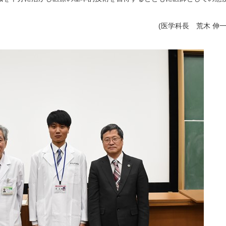
(医学科長 荒木 伸一