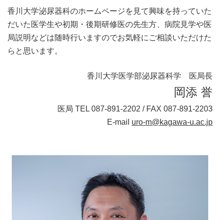
香川大学泌尿器科のホームページを見て興味を持っていた
だいた医学生や初期・後期研修医の先生方、病院見学や医
局説明などは随時行いますのでお気軽にご相談いただけた
らと思います。
香川大学医学部泌尿器科学 医局長
岡添 誉
医局 TEL 087-891-2202 / FAX 087-891-2203
E-mail
uro-m@kagawa-u.ac.jp