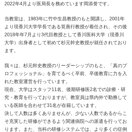
2022年4月より医局長を務めています岡添誉です。
当教室は、1983年に竹中生昌教授のもと開講し、2001年
より現香川大学学長である筧善行教授が着任され、その後
2018年年7月より3代目教授として香川医科大学（現香川
大学）出身者として初めて杉元幹史教授が就任されており
ます。
我々は、杉元幹史教授のリーダーシップのもと、「真のプ
ロフェッショナル」を育てるべく卒前、卒後教育に力を入
れた教室運営を行っています。
現在、大学はスタッフ11名、後期研修医2名での診療・研
究・教育を行っておりますが、教室員は県内外で勤務して
いる医師を合わせて31名が在籍しています。
決して人数は多くありませんが、少ない人数であるからこ
そ充実した研修ができるよう関連病院への派遣を行ってお
ります。また、当科の研修システムでは、より多くの症例