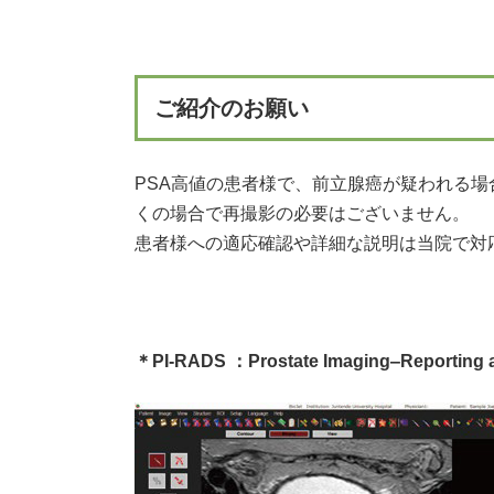
ご紹介のお願い
PSA高値の患者様で、前立腺癌が疑われる場
くの場合で再撮影の必要はございません。
患者様への適応確認や詳細な説明は当院で対
＊PI-RADS ：Prostate Imaging‒Reporting 