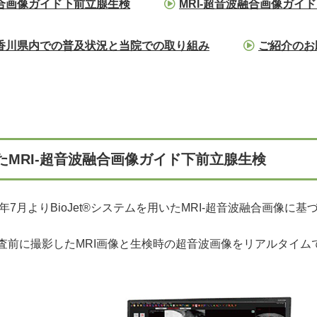
融合画像ガイド下前立腺生検
MRI-超音波融合画像ガイ
香川県内での普及状況と当院での取り組み
ご紹介のお
MRI-超音波融合画像ガイド下前立腺生検
年7月よりBioJet®システムを用いたMRI-超音波融合画像
査前に撮影したMRI画像と生検時の超音波画像をリアルタイ