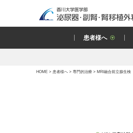
患者様へ
HOME
>
患者様へ
>
専門的治療
> MRI融合前立腺生検