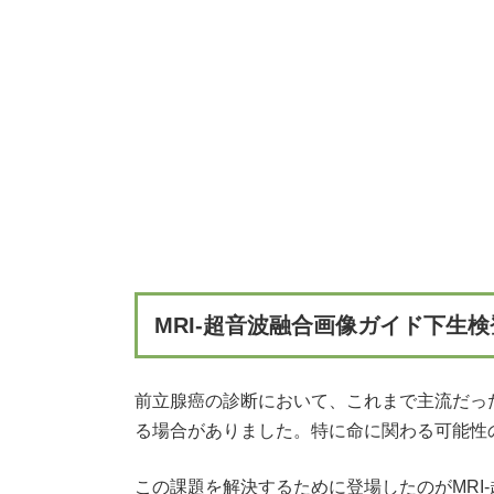
MRI-超音波融合画像ガイド下生
前立腺癌の診断において、これまで主流だっ
る場合がありました。特に命に関わる可能性
この課題を解決するために登場したのがMRI