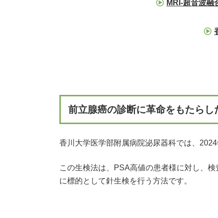
MRI-超音波
前立腺癌の診断に革命をもたらした
香川大学医学部附属病院泌尿器科では、2024
この生検法は、PSA高値の患者様に対し、検
に標的として針生検を行う方法です。