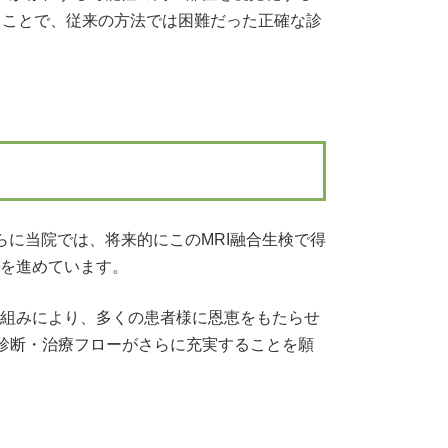
することで、従来の方法では困難だった正確な診
らに当院では、将来的にこのMRI融合生検で得
画を進めています。
り組みにより、多くの患者様に恩恵をもたらせ
診断・治療フローがさらに充実することを願