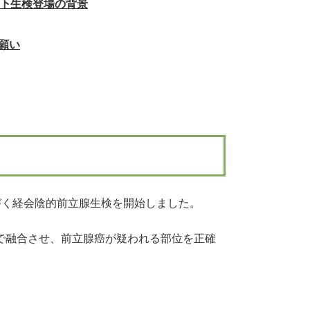
ド下生検登場の背景
願い
に基づく経会陰的前立腺生検を開始しました。
ムで融合させ、前立腺癌が疑われる部位を正確