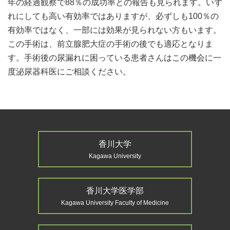
年の経過観察で88％の成功率との報告も見られます。いず
れにしても高い有効率ではありますが、必ずしも100％の
有効率ではなく、一部には効果が見られない方もいます。
この手術は、前立腺肥大症の手術の後でも適応となりま
す。手術後の尿漏れに困っている患者さんはこの機会に一
度泌尿器科医にご相談ください。
香川大学
Kagawa University
香川大学医学部
Kagawa University Faculty of Medicine