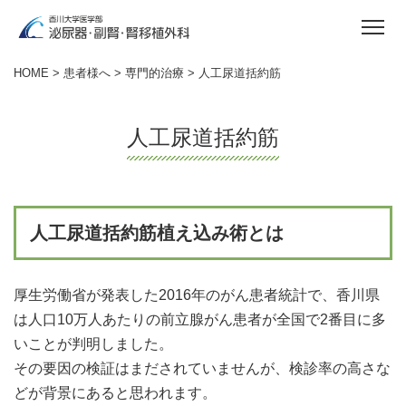
HOME
>
患者様へ
>
専門的治療
> 人工尿道括約筋
人工尿道括約筋
人工尿道括約筋植え込み術とは
厚生労働省が発表した2016年のがん患者統計で、香川県
は人口10万人あたりの前立腺がん患者が全国で2番目に多
いことが判明しました。
その要因の検証はまだされていませんが、検診率の高さな
どが背景にあると思われます。