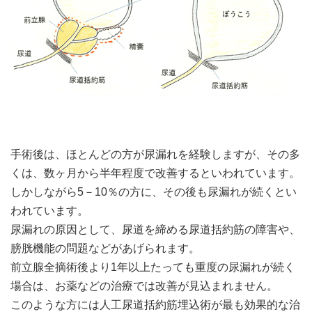
手術後は、ほとんどの方が尿漏れを経験しますが、その多
くは、数ヶ月から半年程度で改善するといわれています。
しかしながら5－10％の方に、その後も尿漏れが続くとい
われています。
尿漏れの原因として、尿道を締める尿道括約筋の障害や、
膀胱機能の問題などがあげられます。
前立腺全摘術後より1年以上たっても重度の尿漏れが続く
場合は、お薬などの治療では改善が見込まれません。
このような方には人工尿道括約筋埋込術が最も効果的な治