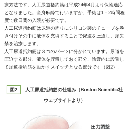
療方法です。人工尿道括約筋は平成24年4月より保険適応
となりました。全身麻酔で行いますが、手術は1－2時間程
度で数日間の入院が必要です。
人工尿道括約筋は尿道の周りにシリコン製のチューブを巻
き付けその中に液体を充填することで尿道を圧迫し、尿失
禁を治療します。
人工尿道括約筋は３つのパーツに分かれています。尿道を
圧迫する部分、液体を貯留しておく部分、陰嚢内に設置し
て尿道括約筋を動かすスイッチとなる部分です（図2）。
図2
人工尿道括約筋の仕組み（Boston Scientific社
ウェブサイトより）