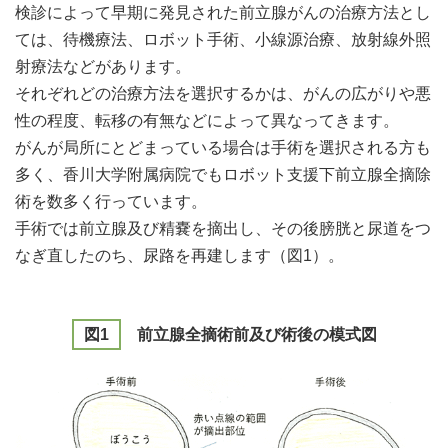
検診によって早期に発見された前立腺がんの治療方法とし
ては、待機療法、ロボット手術、小線源治療、放射線外照
射療法などがあります。
それぞれどの治療方法を選択するかは、がんの広がりや悪
性の程度、転移の有無などによって異なってきます。
がんが局所にとどまっている場合は手術を選択される方も
多く、香川大学附属病院でもロボット支援下前立腺全摘除
術を数多く行っています。
手術では前立腺及び精嚢を摘出し、その後膀胱と尿道をつ
なぎ直したのち、尿路を再建します（図1）。
図1
前立腺全摘術前及び術後の模式図