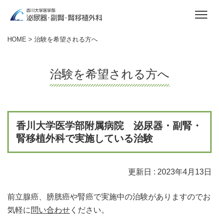
HOME
> 治験を希望される方へ
治験を希望される方へ
香川大学医学部附属病院 泌尿器・副腎・
腎移植外科で実施している治験
更新日 :
2023年4月13日
前立腺癌、膀胱癌や腎癌で実施中の治験がありますのでお
気軽に
問い合わせ
ください。