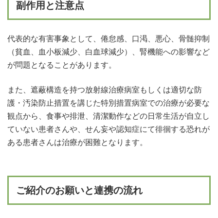
副作用と注意点
代表的な有害事象として、倦怠感、口渇、悪心、骨髄抑制
（貧血、血小板減少、白血球減少）、腎機能への影響など
が問題となることがあります。
また、遮蔽構造を持つ放射線治療病室もしくは適切な防
護・汚染防止措置を講じた特別措置病室での治療が必要な
観点から、食事や排泄、清潔動作などの日常生活が自立し
ていない患者さんや、せん妄や認知症にて徘徊する恐れが
ある患者さんは治療が困難となります。
ご紹介のお願いと連携の流れ