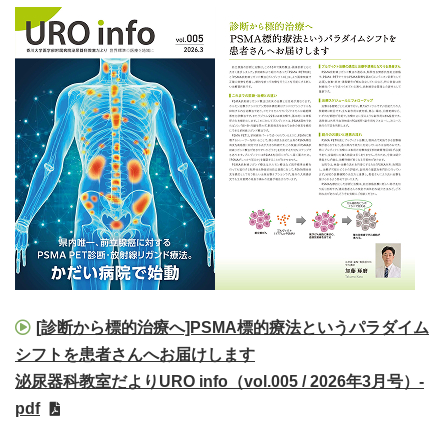
[診断から標的治療へ]PSMA標的療法というパラダイム
シフトを患者さんへお届けします
泌尿器科教室だよりURO info（vol.005 / 2026年3月号）-
pdf