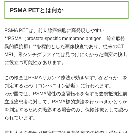
PSMA PETとは何か
PSMA PETは、前立腺癌細胞に高発現しやすい
**PSMA（prostate-specific membrane antigen：前立腺特
異的膜抗原）**を標的とした画像検査であり、従来のCT、
MRI、骨シンチグラフィでは見つけにくかった病変の検出
に役立つ可能性があります。
この検査はPSMAリガンド療法が効きやすいかどうか、を
判定するため（コンパニオン診断）に行われます。
わが国では、PSMA陽性の遠隔転移を有する去勢抵抗性前
立腺癌患者に対して、PSMA標的療法を行うべきかどうか
を判定するための撮影する場合のみ、保険診療として認め
られています。
香川大学医学部附属病院では自費診療での検査も受け付け